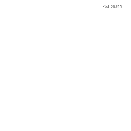
Kód:
29355