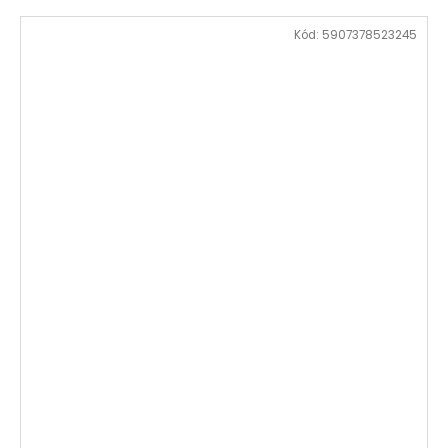
Kód:
5907378523245