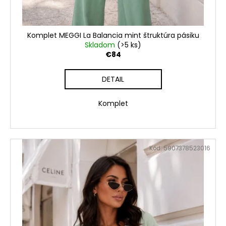
Komplet MEGGI La Balancia mint štruktúra pásiku
Skladom
(>5 ks)
€84
DETAIL
Komplet
Kód:
5907378523016