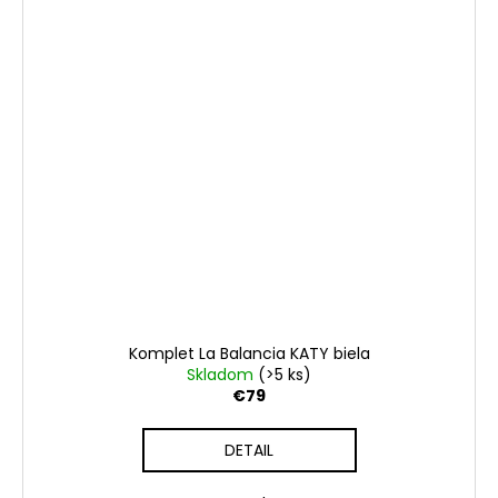
Komplet La Balancia KATY biela
Skladom
(>5 ks)
€79
DETAIL