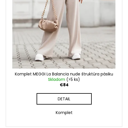
Komplet MEGGI La Balancia nude štruktúra pásiku
Skladom
(>5 ks)
€84
DETAIL
Komplet