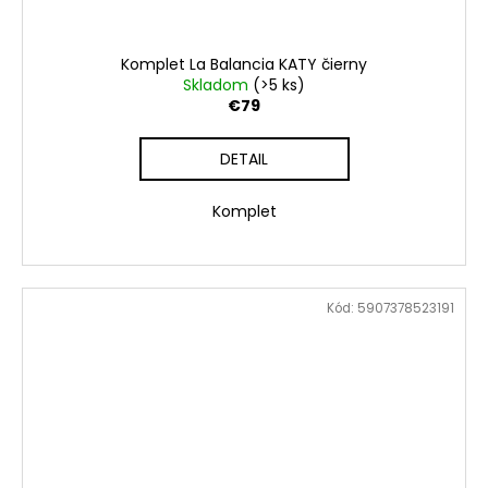
Komplet La Balancia KATY čierny
Skladom
(>5 ks)
€79
DETAIL
Komplet
Kód:
5907378523191