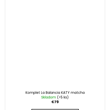
Komplet La Balancia KATY matcha
Skladom
(>5 ks)
€79