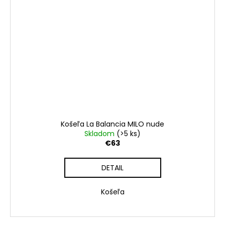
Košeľa La Balancia MILO nude
Skladom
(>5 ks)
€63
DETAIL
Košeľa