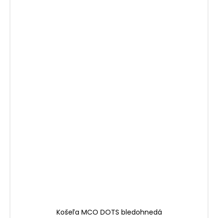
Košeľa MCO DOTS bledohnedá