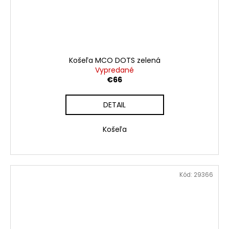
Košeľa MCO DOTS zelená
Vypredané
€66
DETAIL
Košeľa
Kód:
29366