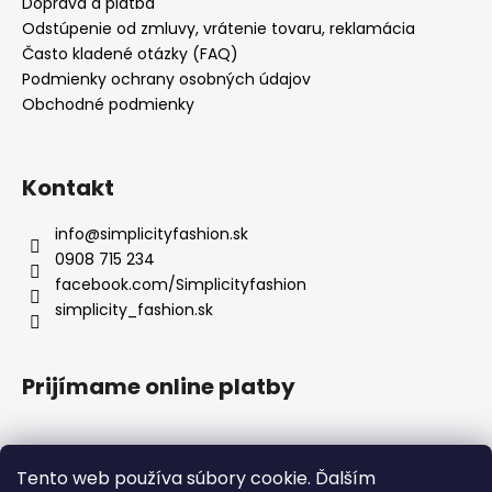
Doprava a platba
Odstúpenie od zmluvy, vrátenie tovaru, reklamácia
Často kladené otázky (FAQ)
Podmienky ochrany osobných údajov
Obchodné podmienky
Kontakt
info
@
simplicityfashion.sk
0908 715 234
facebook.com/Simplicityfashion
simplicity_fashion.sk
Prijímame online platby
Tento web používa súbory cookie. Ďalším