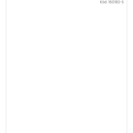
Kód:
160182-S