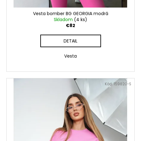
Vesta bomber BG GEORGIA modrá
Skladom
(4 ks)
€82
DETAIL
Vesta
Kód:
159820-S