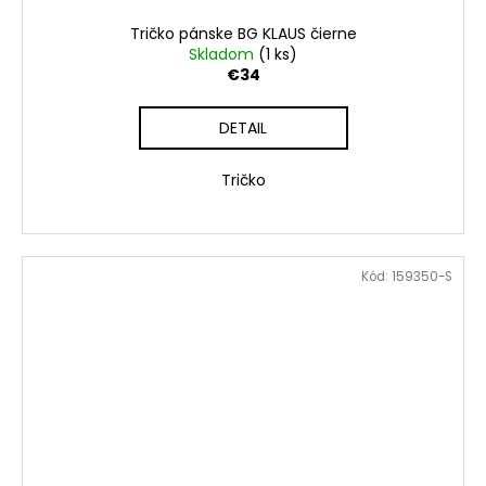
Tričko pánske BG KLAUS čierne
Skladom
(1 ks)
€34
DETAIL
Tričko
Kód:
159350-S