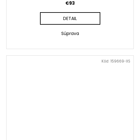
€93
DETAIL
Súprava
Kód:
159669-XS