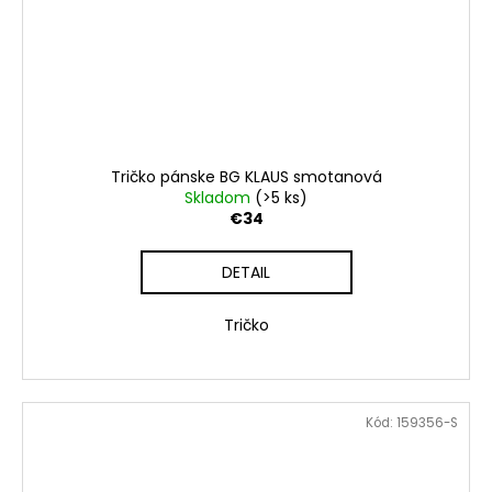
Tričko pánske BG KLAUS smotanová
Skladom
(>5 ks)
€34
DETAIL
Tričko
Kód:
159356-S