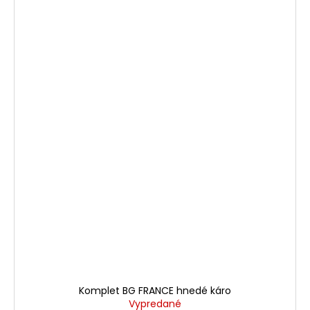
Komplet BG FRANCE hnedé káro
Vypredané