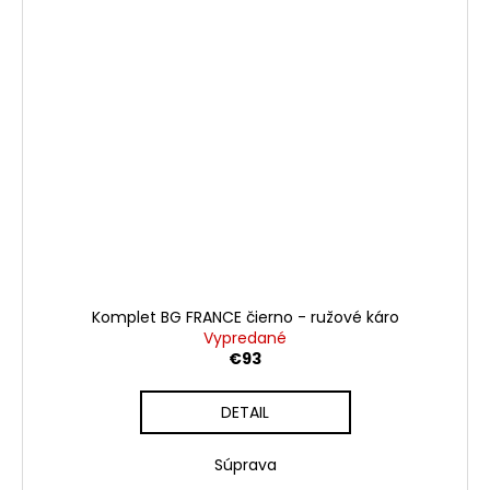
Komplet BG FRANCE čierno - ružové káro
Vypredané
€93
DETAIL
Súprava