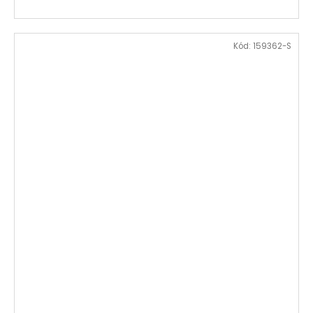
Kód:
159362-S