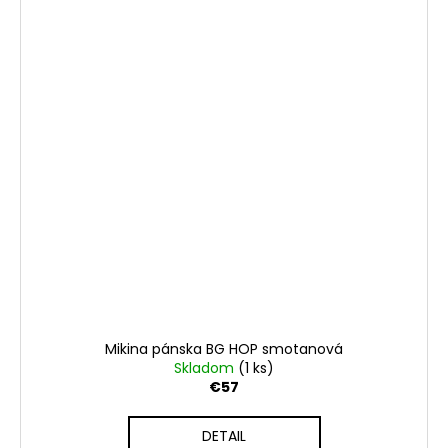
Mikina pánska BG HOP smotanová
Skladom
(1 ks)
€57
DETAIL