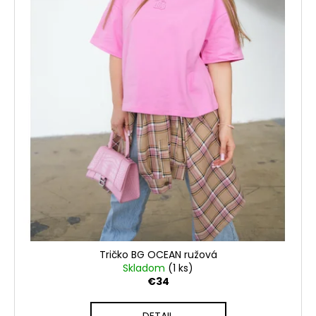
Tričko BG OCEAN ružová
Skladom
(1 ks)
€34
DETAIL