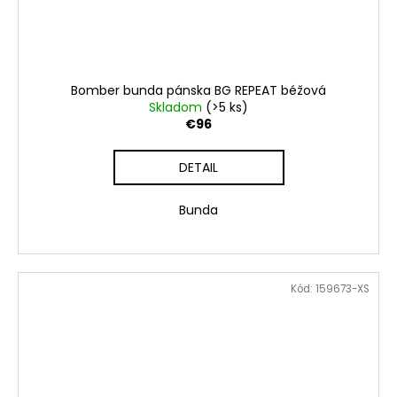
Bomber bunda pánska BG REPEAT béžová
Skladom
(>5 ks)
€96
DETAIL
Bunda
Kód:
159673-XS