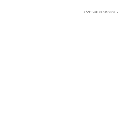
Kód:
5907378523207