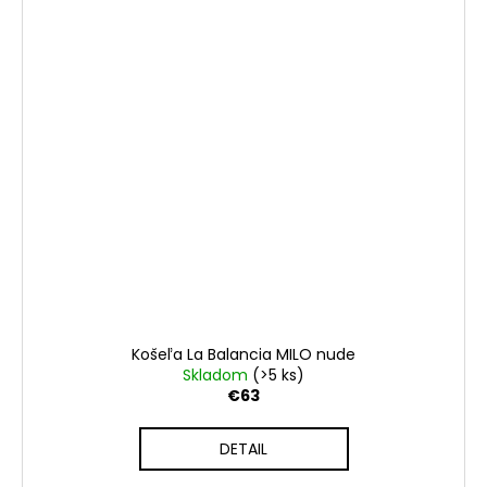
Košeľa La Balancia MILO nude
Skladom
(>5 ks)
€63
DETAIL