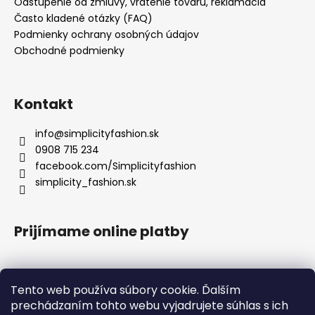
Odstúpenie od zmluvy, vrátenie tovaru, reklamácia
Často kladené otázky (FAQ)
Podmienky ochrany osobných údajov
Obchodné podmienky
Kontakt
info
@
simplicityfashion.sk
0908 715 234
facebook.com/Simplicityfashion
simplicity_fashion.sk
Prijímame online platby
Tento web používa súbory cookie. Ďalším
prechádzaním tohto webu vyjadrujete súhlas s ich