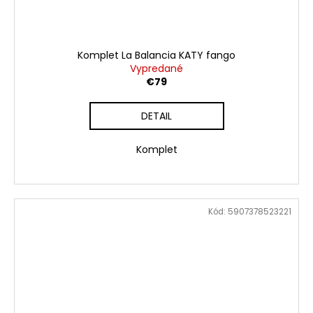
Komplet La Balancia KATY fango
Vypredané
€79
DETAIL
Komplet
Kód:
5907378523221