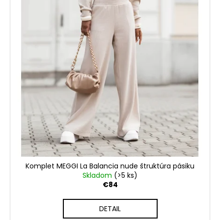
Komplet MEGGI La Balancia nude štruktúra pásiku
Skladom
(>5 ks)
€84
DETAIL