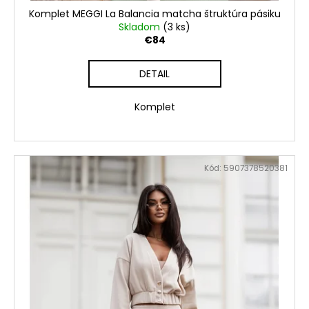
Komplet MEGGI La Balancia matcha štruktúra pásiku
Skladom
(3 ks)
€84
DETAIL
Komplet
Kód:
5907378520381