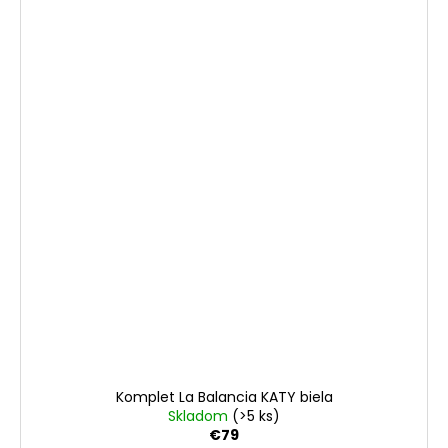
Komplet La Balancia KATY biela
Skladom
(>5 ks)
€79