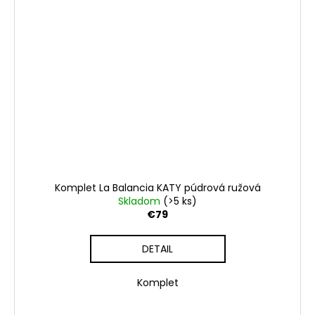
Komplet La Balancia KATY púdrová ružová
Skladom
(>5 ks)
€79
DETAIL
Komplet