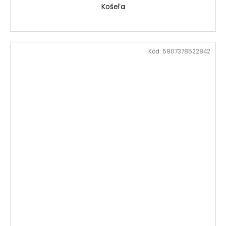
Košeľa
Kód:
5907378522842