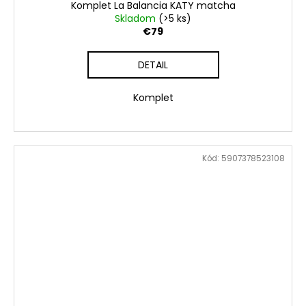
Komplet La Balancia KATY matcha
Skladom
(>5 ks)
€79
DETAIL
Komplet
Kód:
5907378523108