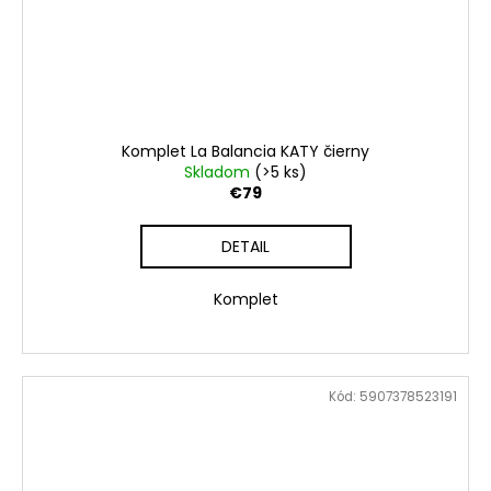
Komplet La Balancia KATY čierny
Skladom
(>5 ks)
€79
DETAIL
Komplet
Kód:
5907378523191