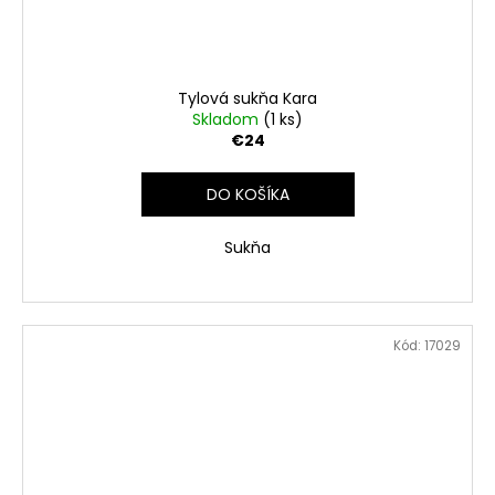
Tylová sukňa Kara
Skladom
(1 ks)
€24
DO KOŠÍKA
Sukňa
Kód:
17029