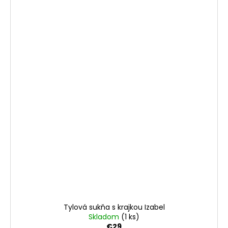
Tylová sukňa s krajkou Izabel
Skladom
(1 ks)
€29