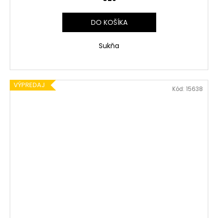
DO KOŠÍKA
Sukňa
VÝPREDAJ
Kód:
15638