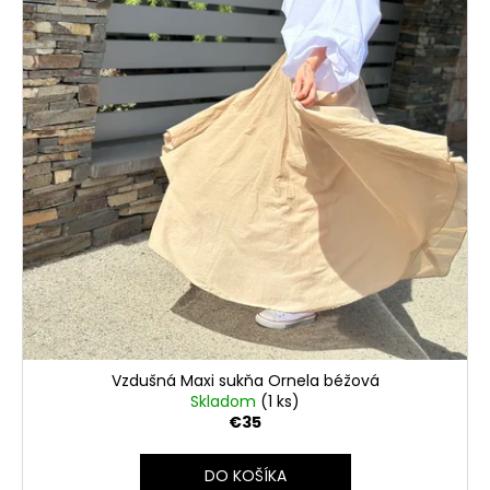
Vzdušná Maxi sukňa Ornela béžová
Skladom
(1 ks)
€35
DO KOŠÍKA