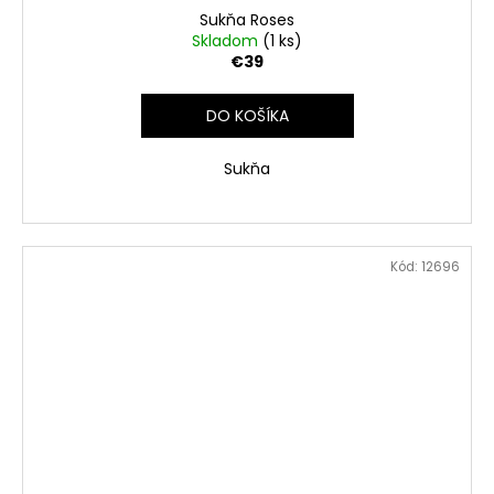
Sukňa Roses
Skladom
(1 ks)
€39
DO KOŠÍKA
Sukňa
Kód:
12696