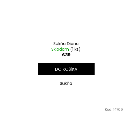
Sukňa Diana
Skladom
(1 ks)
€39
DO KOŠÍKA
Sukňa
Kód:
14709