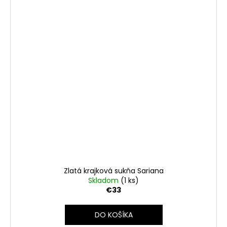
Zlatá krajková sukňa Sariana
Skladom
(1 ks)
€33
DO KOŠÍKA