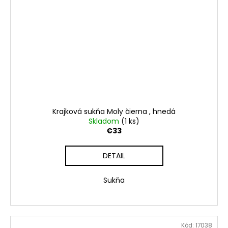
Krajková sukňa Moly čierna , hnedá
Skladom
(1 ks)
€33
DETAIL
Sukňa
Kód:
17038