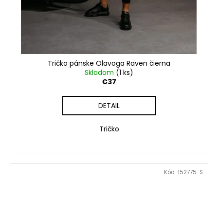
Tričko pánske Olavoga Raven čierna
Skladom
(1 ks)
€37
DETAIL
Tričko
Kód:
152775-S