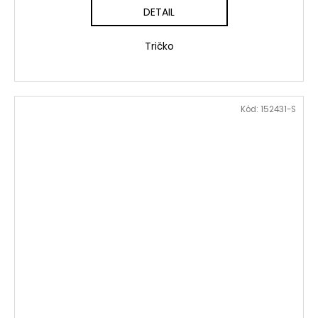
DETAIL
Tričko
Kód:
152431-S