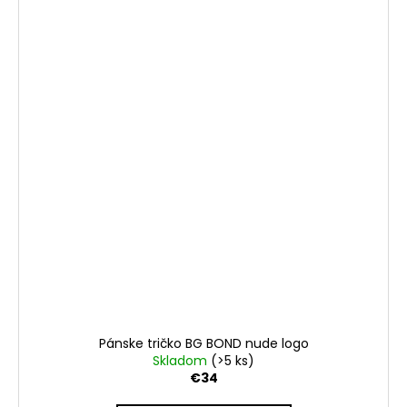
Pánske tričko BG BOND nude logo
Skladom
(>5 ks)
€34