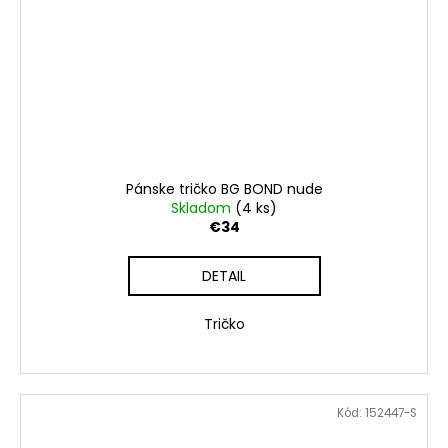
Pánske tričko BG BOND nude
Skladom
(4 ks)
€34
DETAIL
Tričko
Kód:
152447-S