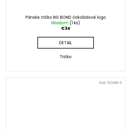
Pánske tričko BG BOND čokoládové logo
Skladom
(1 ks)
€34
DETAIL
Tričko
Kód:
152441-S