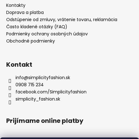
u
Kontakty
Doprava a platba
Odstúpenie od zmluvy, vrátenie tovaru, reklamácia
Často kladené otázky (FAQ)
Podmienky ochrany osobných údajov
Obchodné podmienky
Kontakt
info
@
simplicityfashion.sk
0908 715 234
facebook.com/Simplicityfashion
simplicity_fashion.sk
Prijímame online platby