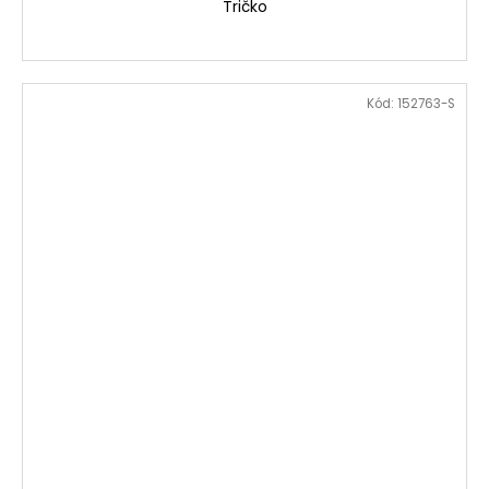
Tričko
Kód:
152763-S