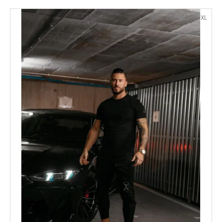
Kód:
ZG2357091-XL