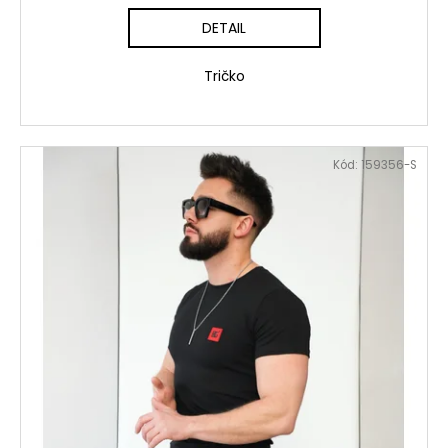
DETAIL
Tričko
Kód:
159356-S