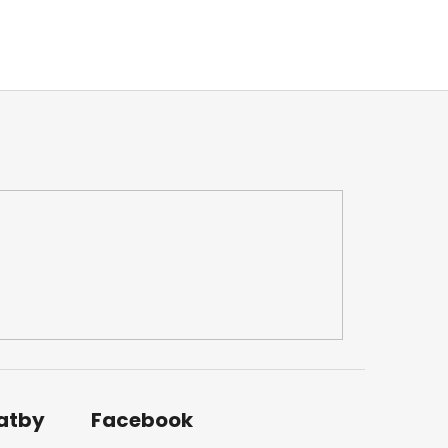
latby
Facebook