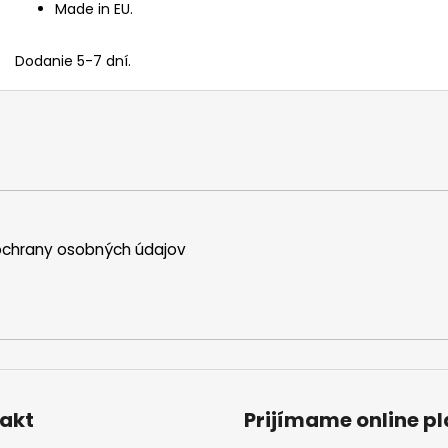
Made in EU.
Dodanie 5-7 dní.
chrany osobných údajov
akt
Prijímame online p