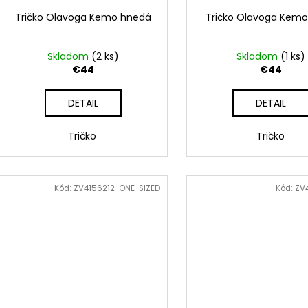
Tričko Olavoga Kemo hnedá
Tričko Olavoga Kem
Skladom
(2 ks)
Skladom
(1 ks)
€44
€44
DETAIL
DETAIL
Tričko
Tričko
Kód:
ZV4156212-ONE-SIZED
Kód:
ZV