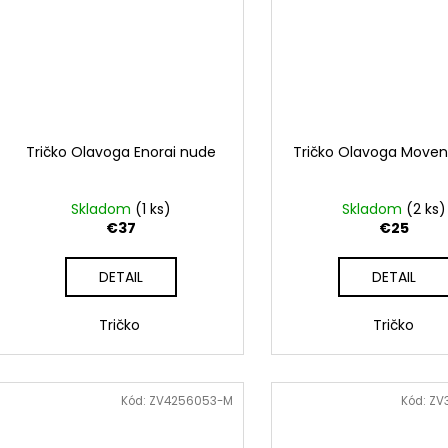
Tričko Olavoga Enorai nude
Tričko Olavoga Moven
Skladom
(1 ks)
Skladom
(2 ks)
€37
€25
DETAIL
DETAIL
Tričko
Tričko
Kód:
ZV4256053-M
Kód:
ZV