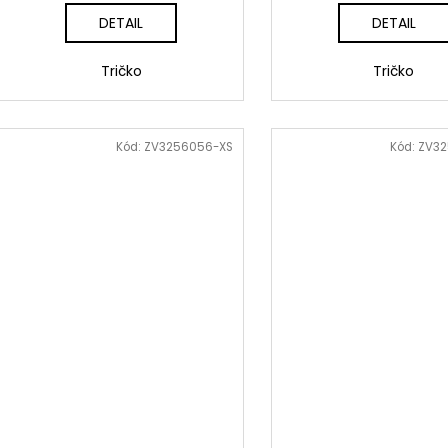
DETAIL
DETAIL
Tričko
Tričko
Kód:
ZV3256056-XS
Kód:
ZV32