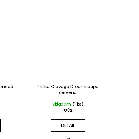
 hnedá
Tričko Olavoga Dreamscape
červená
Skladom
(1 ks)
€32
DETAIL