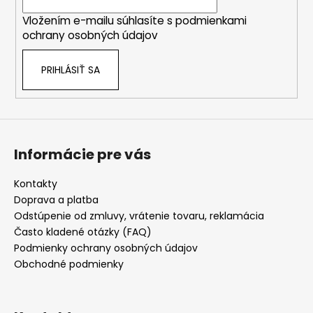
i
Vložením e-mailu súhlasíte s
podmienkami
e
ochrany osobných údajov
PRIHLÁSIŤ SA
Informácie pre vás
Kontakty
Doprava a platba
Odstúpenie od zmluvy, vrátenie tovaru, reklamácia
Často kladené otázky (FAQ)
Podmienky ochrany osobných údajov
Obchodné podmienky