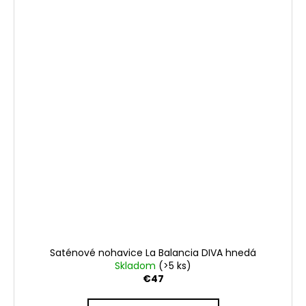
Saténové nohavice La Balancia DIVA hnedá
Skladom
(>5 ks)
€47