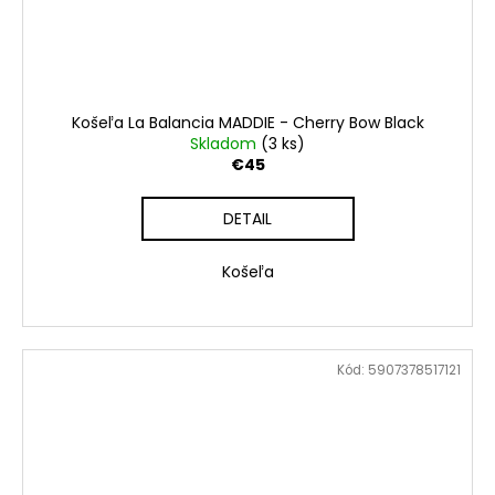
Košeľa La Balancia MADDIE - Cherry Bow Black
Skladom
(3 ks)
€45
DETAIL
Košeľa
Kód:
5907378517121