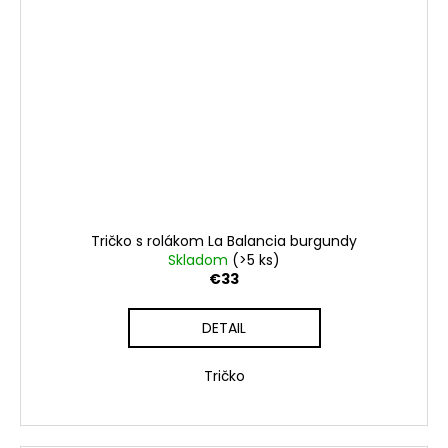
Tričko s rolákom La Balancia burgundy
Skladom
(>5 ks)
€33
DETAIL
Tričko