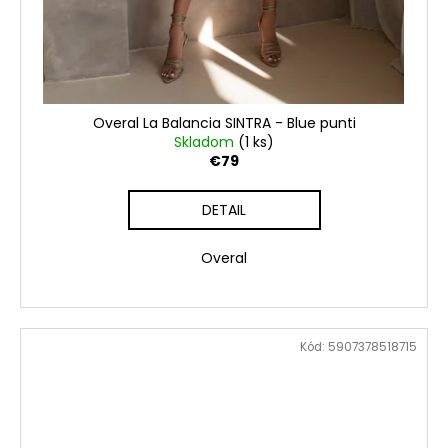
Overal La Balancia SINTRA - Blue punti
Skladom
(1 ks)
€79
DETAIL
Overal
Kód:
5907378518715