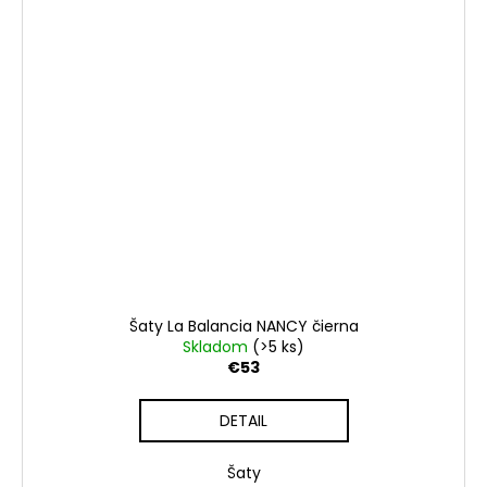
Šaty La Balancia NANCY čierna
Skladom
(>5 ks)
€53
DETAIL
Šaty