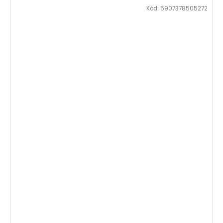
Kód:
5907378505272