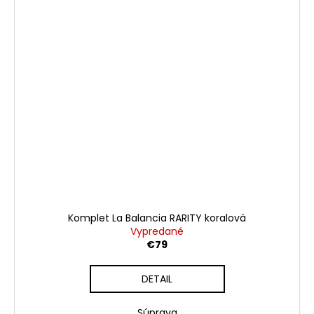
Komplet La Balancia RARITY koralová
Vypredané
€79
DETAIL
Súprava