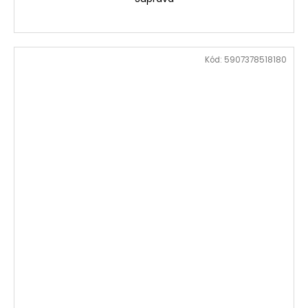
Kód:
5907378518180