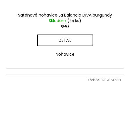
Saténové nohavice La Balancia DIVA burgundy
Skladom
(>5 ks)
€47
DETAIL
Nohavice
Kód:
5907378517718