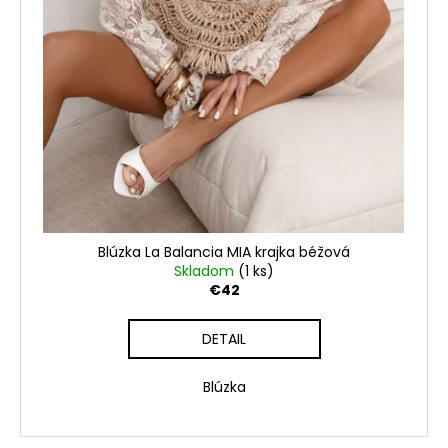
Blúzka La Balancia MIA krajka béžová
Skladom
(1 ks)
€42
DETAIL
Blúzka