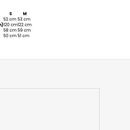
S
M
52 cm
53 cm
m)
120 cm
122 cm
58 cm
59 cm
50 cm
51 cm