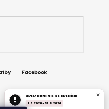
latby
Facebook
×
UPOZORNENIE K EXPEDÍCII
!
1. 8. 2026 – 18. 8. 2026