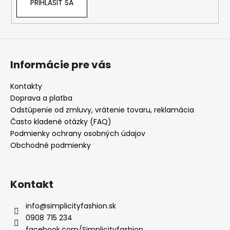
PRIHLÁSIŤ SA
Informácie pre vás
Kontakty
Doprava a platba
Odstúpenie od zmluvy, vrátenie tovaru, reklamácia
Často kladené otázky (FAQ)
Podmienky ochrany osobných údajov
Obchodné podmienky
Kontakt
info
@
simplicityfashion.sk
0908 715 234
facebook.com/Simplicityfashion