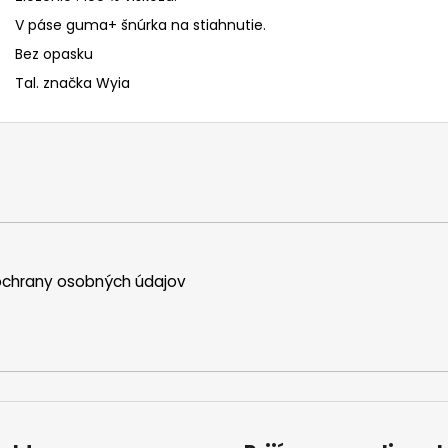
V páse guma+ šnúrka na stiahnutie.
Bez opasku
Tal. značka Wyia
chrany osobných údajov