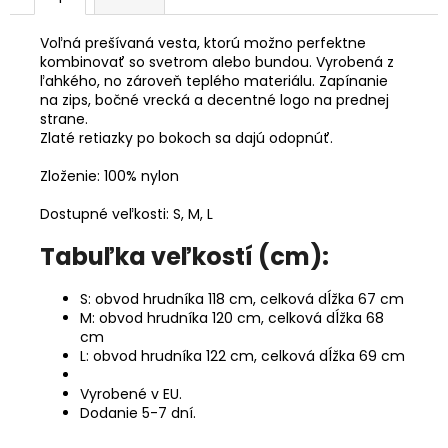
Voľná prešívaná vesta, ktorú možno perfektne
kombinovať so svetrom alebo bundou. Vyrobená z
ľahkého, no zároveň teplého materiálu. Zapínanie
na zips, bočné vrecká a decentné logo na prednej
strane.
Zlaté retiazky po bokoch sa dajú odopnúť.
Zloženie: 100% nylon
Dostupné veľkosti: S, M, L
Tabuľka veľkostí (cm):
S: obvod hrudníka 118 cm, celková dĺžka 67 cm
M: obvod hrudníka 120 cm, celková dĺžka 68
cm
L: obvod hrudníka 122 cm, celková dĺžka 69 cm
Vyrobené v EU.
Dodanie 5-7 dní.