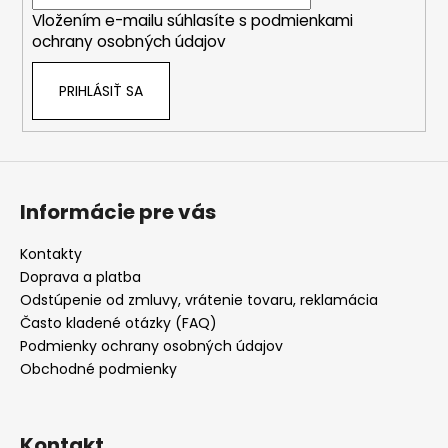
i
Vložením e-mailu súhlasíte s
podmienkami
e
ochrany osobných údajov
PRIHLÁSIŤ SA
Informácie pre vás
Kontakty
Doprava a platba
Odstúpenie od zmluvy, vrátenie tovaru, reklamácia
Často kladené otázky (FAQ)
Podmienky ochrany osobných údajov
Obchodné podmienky
Kontakt