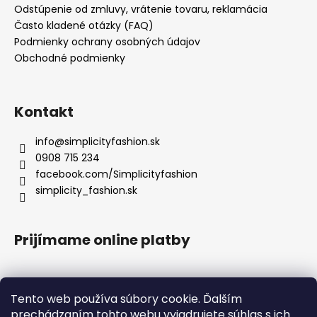
Odstúpenie od zmluvy, vrátenie tovaru, reklamácia
Často kladené otázky (FAQ)
Podmienky ochrany osobných údajov
Obchodné podmienky
Kontakt
info
@
simplicityfashion.sk
0908 715 234
facebook.com/Simplicityfashion
simplicity_fashion.sk
Prijímame online platby
Tento web používa súbory cookie. Ďalším
prechádzaním tohto webu vyjadrujete súhlas s ich