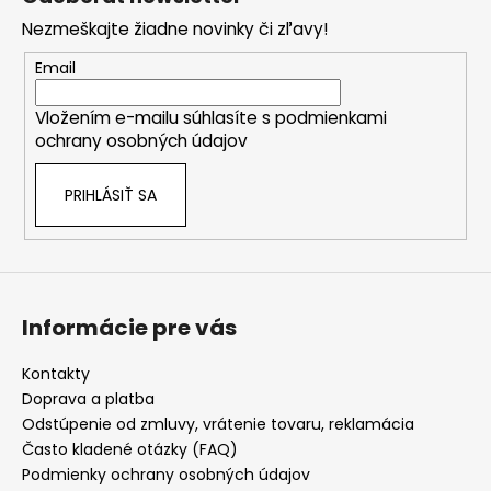
p
Nezmeškajte žiadne novinky či zľavy!
ä
t
Email
i
Vložením e-mailu súhlasíte s
podmienkami
e
ochrany osobných údajov
PRIHLÁSIŤ SA
Informácie pre vás
Kontakty
Doprava a platba
Odstúpenie od zmluvy, vrátenie tovaru, reklamácia
Často kladené otázky (FAQ)
Podmienky ochrany osobných údajov