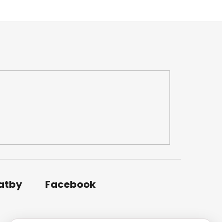
latby
Facebook