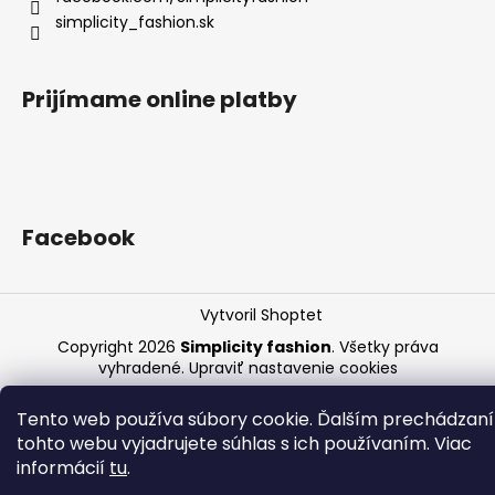
simplicity_fashion.sk
Prijímame online platby
Facebook
Vytvoril Shoptet
Copyright 2026
Simplicity fashion
. Všetky práva
vyhradené.
Upraviť nastavenie cookies
Tento web používa súbory cookie. Ďalším prechádzan
tohto webu vyjadrujete súhlas s ich používaním. Viac
informácií
tu
.
UPOZORNENIE K EXPEDÍCII