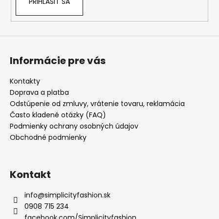
PRIHLÁSIŤ SA
Informácie pre vás
Kontakty
Doprava a platba
Odstúpenie od zmluvy, vrátenie tovaru, reklamácia
Často kladené otázky (FAQ)
Podmienky ochrany osobných údajov
Obchodné podmienky
Kontakt
info
@
simplicityfashion.sk
0908 715 234
facebook.com/Simplicityfashion