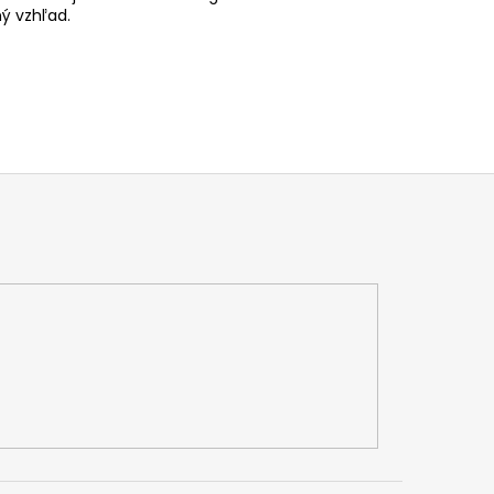
ný vzhľad.