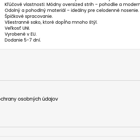
Kľúčové vlastnosti: Módny oversized strih – pohodlie a moder
Odolný a pohodlný materiál – ideálny pre celodenné nosenie.
Špičkové spracovanie.
Všestranné sako, ktoré dopĺňa mnoho štýl.
Veľkosť UNI.
Vyrobené v EU.
Dodanie 5-7 dní.
chrany osobných údajov