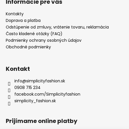
Informácie pre vás
Kontakty
Doprava a platba
Odstúpenie od zmluvy, vrátenie tovaru, reklamácia
Často kladené otázky (FAQ)
Podmienky ochrany osobných údajov
Obchodné podmienky
Kontakt
info
@
simplicityfashion.sk
0908 715 234
facebook.com/Simplicityfashion
simplicity_fashion.sk
Prijímame online platby