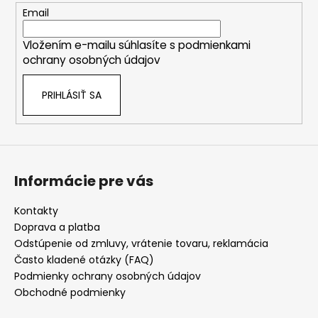
t
Email
i
Vložením e-mailu súhlasíte s
podmienkami
e
ochrany osobných údajov
PRIHLÁSIŤ SA
Informácie pre vás
Kontakty
Doprava a platba
Odstúpenie od zmluvy, vrátenie tovaru, reklamácia
Často kladené otázky (FAQ)
Podmienky ochrany osobných údajov
Obchodné podmienky