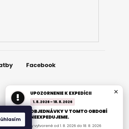
latby
Facebook
×
UPOZORNENIE K EXPEDÍCII
!
1. 8. 2026 – 18. 8. 2026
OBJEDNÁVKY V TOMTO OBDOBÍ
NEEXPEDUJEME.
Súhlasím
Objednávky vytvorené od 1. 8. 2026 do 18. 8. 2026