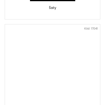
Šaty
Kód:
17041