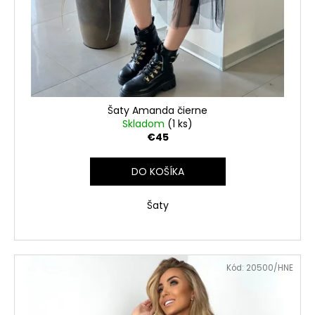
Šaty Amanda čierne
Skladom
(1 ks)
€45
DO KOŠÍKA
Šaty
Kód:
20500/HNE