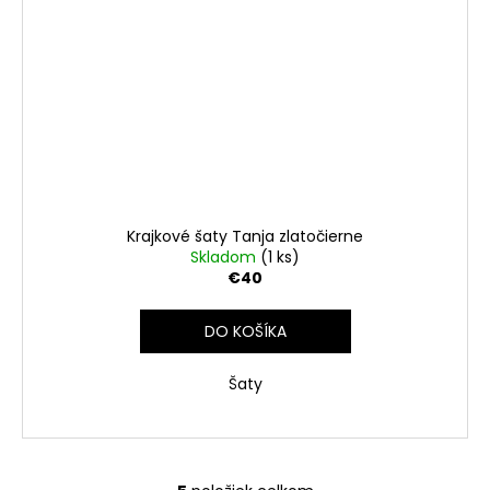
Krajkové šaty Tanja zlatočierne
Skladom
(1 ks)
€40
DO KOŠÍKA
Šaty