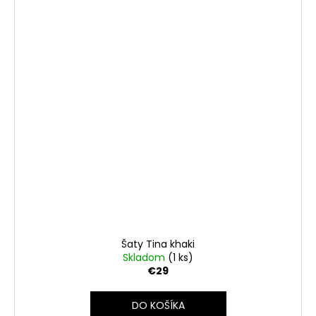
Šaty Tina khaki
Skladom
(1 ks)
€29
DO KOŠÍKA