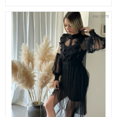
Kód:
23772