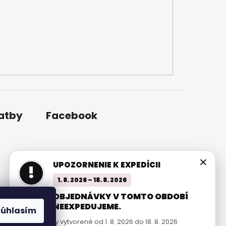
latby
Facebook
×
UPOZORNENIE K EXPEDÍCII
!
1. 8. 2026 – 18. 8. 2026
OBJEDNÁVKY V TOMTO OBDOBÍ
NEEXPEDUJEME.
Súhlasím
Objednávky vytvorené od 1. 8. 2026 do 18. 8. 2026