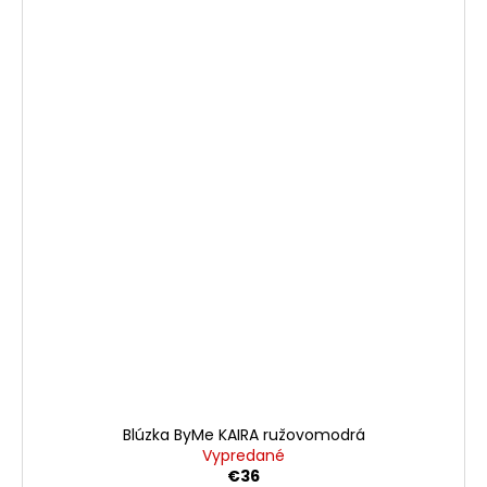
Blúzka ByMe KAIRA ružovomodrá
Vypredané
€36