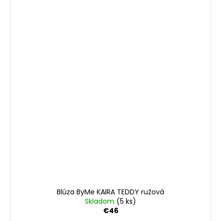
Blúza ByMe KAIRA TEDDY ružová
Skladom
(5 ks)
€46