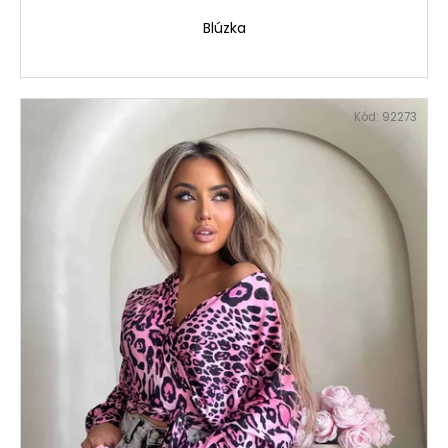
Blúzka
Kód:
92273