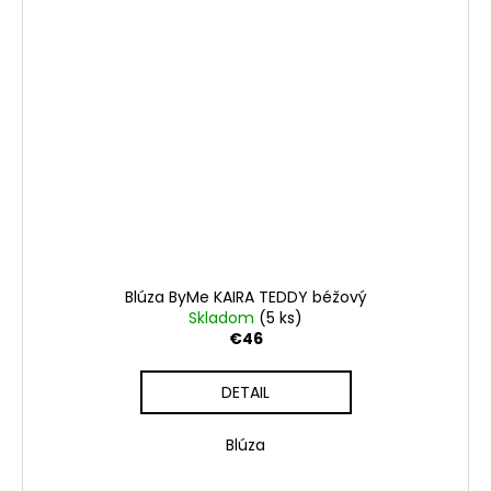
Blúza ByMe KAIRA TEDDY béžový
Skladom
(5 ks)
€46
DETAIL
Blúza