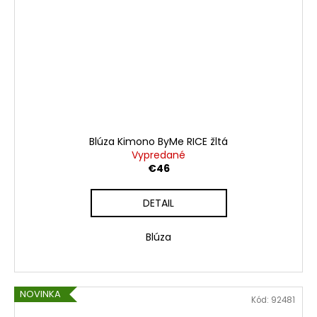
Blúza Kimono ByMe RICE žltá
Vypredané
€46
DETAIL
Blúza
NOVINKA
Kód:
92481