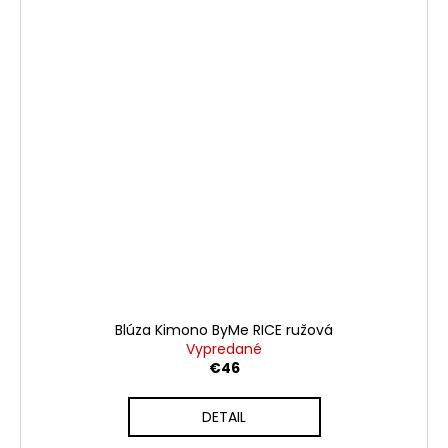
Blúza Kimono ByMe RICE ružová
Vypredané
€46
DETAIL