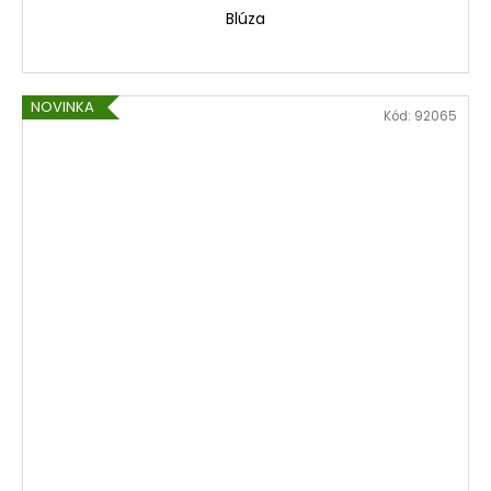
Blúza
NOVINKA
Kód:
92065