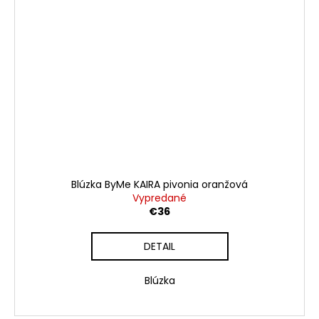
Blúzka ByMe KAIRA pivonia oranžová
Vypredané
€36
DETAIL
Blúzka