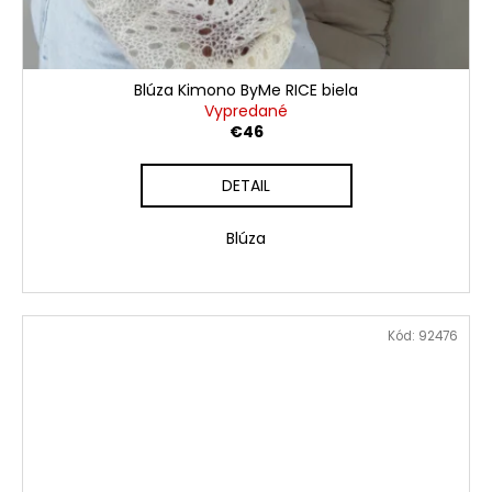
Blúza Kimono ByMe RICE biela
Vypredané
€46
DETAIL
Blúza
Kód:
92476