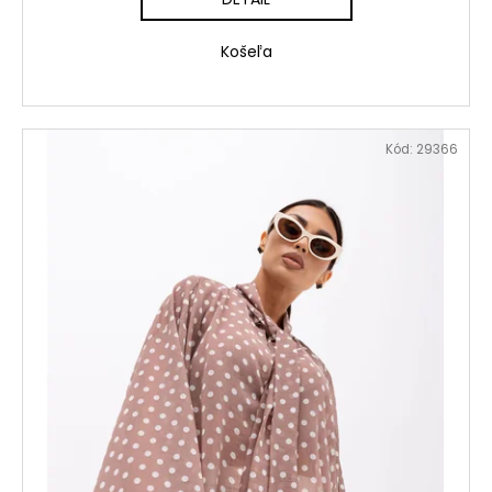
Košeľa
Kód:
29366