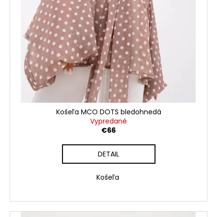
Košeľa MCO DOTS bledohnedá
Vypredané
€66
DETAIL
Košeľa