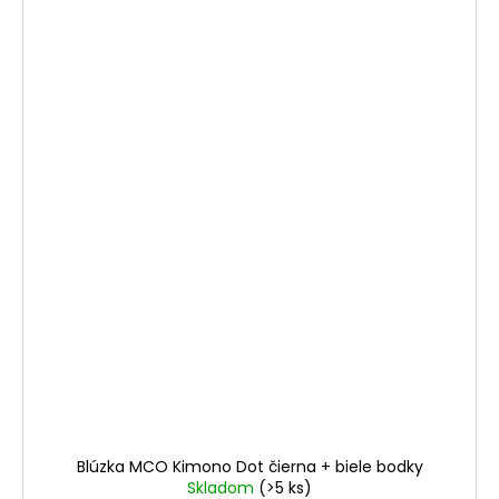
Blúzka MCO Kimono Dot čierna + biele bodky
Skladom
(>5 ks)