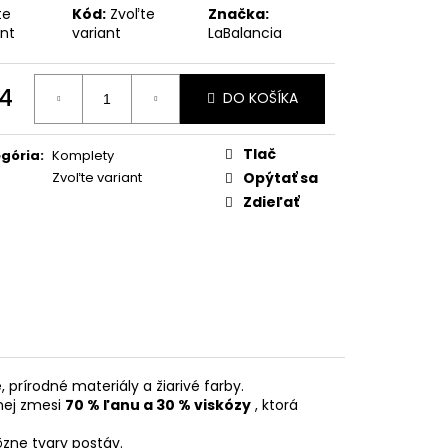
te
Kód:
Zvoľte
Značka:
ant
variant
LaBalancia
4
DO KOŠÍKA
otková
:
Tlač
gória
:
Komplety
Zvoľte variant
Opýtať sa
Zdieľať
, prírodné materiály a žiarivé farby.
nej zmesi
70 % ľanu a 30 % viskózy
, ktorá
ôzne tvary postáv.