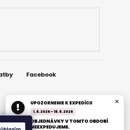
latby
Facebook
×
UPOZORNENIE K EXPEDÍCII
!
1. 8. 2026 – 18. 8. 2026
OBJEDNÁVKY V TOMTO OBDOBÍ
NEEXPEDUJEME.
Súhlasím