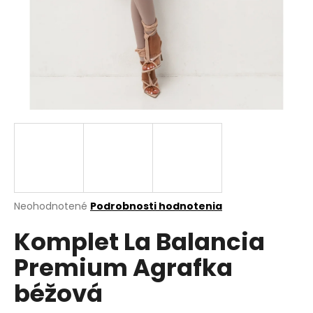
á
j
s
ť
?
HĽADAŤ
Priemerné
Neohodnotené
Podrobnosti hodnotenia
hodnotenie
O
Komplet La Balancia
produktu
d
je
p
Premium Agrafka
0,0
o
z
r
béžová
5
ú
hviezdičiek.