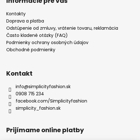
Informácie pre vás
Kontakty
Doprava a platba
Odstúpenie od zmluvy, vrátenie tovaru, reklamácia
Často kladené otázky (FAQ)
Podmienky ochrany osobných údajov
Obchodné podmienky
Kontakt
info
@
simplicityfashion.sk
0908 715 234
facebook.com/Simplicityfashion
simplicity_fashion.sk
Prijímame online platby