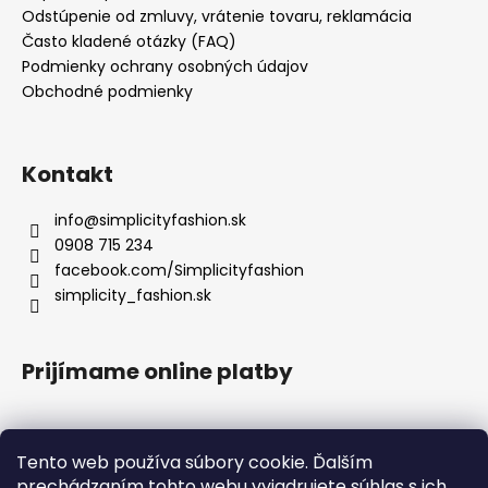
Odstúpenie od zmluvy, vrátenie tovaru, reklamácia
Často kladené otázky (FAQ)
Podmienky ochrany osobných údajov
Obchodné podmienky
Kontakt
info
@
simplicityfashion.sk
0908 715 234
facebook.com/Simplicityfashion
simplicity_fashion.sk
Prijímame online platby
Tento web používa súbory cookie. Ďalším
prechádzaním tohto webu vyjadrujete súhlas s ich