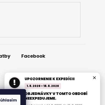
latby
Facebook
×
UPOZORNENIE K EXPEDÍCII
!
1. 8. 2026 – 18. 8. 2026
OBJEDNÁVKY V TOMTO OBDOBÍ
NEEXPEDUJEME.
Súhlasím