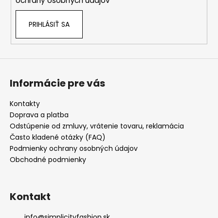
ochrany osobných údajov
PRIHLÁSIŤ SA
Informácie pre vás
Kontakty
Doprava a platba
Odstúpenie od zmluvy, vrátenie tovaru, reklamácia
Často kladené otázky (FAQ)
Podmienky ochrany osobných údajov
Obchodné podmienky
Kontakt
info
@
simplicityfashion.sk