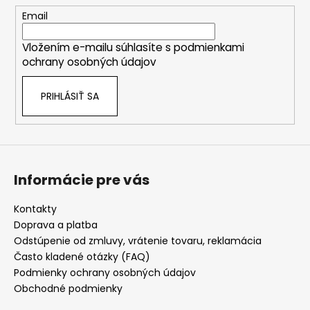
t
Email
i
Vložením e-mailu súhlasíte s
podmienkami
e
ochrany osobných údajov
PRIHLÁSIŤ SA
Informácie pre vás
Kontakty
Doprava a platba
Odstúpenie od zmluvy, vrátenie tovaru, reklamácia
Často kladené otázky (FAQ)
Podmienky ochrany osobných údajov
Obchodné podmienky