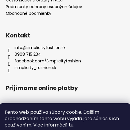
Podmienky ochrany osobných údajov
Obchodné podmienky
Kontakt
info
@
simplicityfashion.sk
0908 715 234
facebook.com/Simplicityfashion
simplicity_fashion.sk
Prijímame online platby
Tento web používa súbory cookie. Ďalším
prechádzaním tohto webu vyjadrujete súhlas s ich
Facebook
používaním. Viac informácií
tu
.