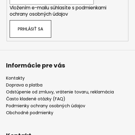
i
Vložením e-mailu súhlasíte s
podmienkami
e
ochrany osobných údajov
PRIHLÁSIŤ SA
Informácie pre vás
Kontakty
Doprava a platba
Odstúpenie od zmluvy, vrátenie tovaru, reklamácia
Často kladené otázky (FAQ)
Podmienky ochrany osobných údajov
Obchodné podmienky