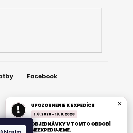
latby
Facebook
×
UPOZORNENIE K EXPEDÍCII
!
1. 8. 2026 – 18. 8. 2026
OBJEDNÁVKY V TOMTO OBDOBÍ
NEEXPEDUJEME.
Súhlasím